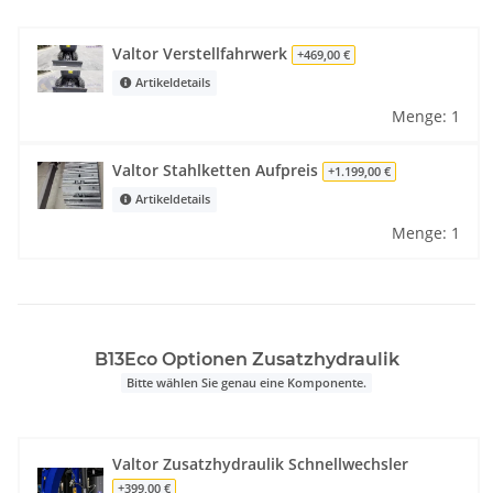
Valtor Verstellfahrwerk
+469,00 €
Artikeldetails
Menge: 1
Valtor Stahlketten Aufpreis
+1.199,00 €
Artikeldetails
Menge: 1
B13Eco Optionen Zusatzhydraulik
Bitte wählen Sie genau eine Komponente.
Valtor Zusatzhydraulik Schnellwechsler
+399,00 €