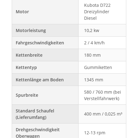
Kubota D722
Motor
Dreizylinder
Diesel
Motorleistung
10,2 kw
Fahrgeschwindigkeiten
2 / 4 km/h
Kettenbreite
180 mm
Kettentyp
Gummiketten
Kettenlänge am Boden
1345 mm
580 / 760 mm (bei
Spurbreite
Verstellfahrwerk)
Standard Schaufel
400 mm / 0,025 m³
(Lieferumfang)
Drehgeschwindigkeit
12-13 rpm
Oberwagen