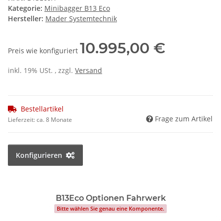
Kategorie:
Minibagger B13 Eco
Hersteller:
Mader Systemtechnik
10.995,00 €
Preis wie konfiguriert
inkl. 19% USt. , zzgl.
Versand
Bestellartikel
Frage zum Artikel
Lieferzeit:
ca. 8 Monate
Konfigurieren
B13Eco Optionen Fahrwerk
Bitte wählen Sie genau eine Komponente.