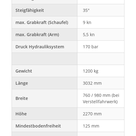
Steigfähigkeit
35°
max. Grabkraft (Schaufel)
9 kn
max. Grabkraft (Arm)
5,5 kn
Druck Hydrauliksystem
170 bar
Gewicht
1200 kg
Länge
3032 mm
760 / 980 mm (bei
Breite
Verstellfahrwerk)
Höhe
2270 mm
Mindestbodenfreiheit
125 mm