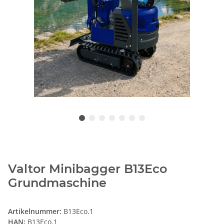
Valtor Minibagger B13Eco
Grundmaschine
Artikelnummer:
B13Eco.1
HAN:
B13Eco.1