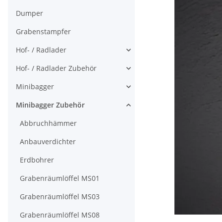
Dumper
Grabenstampfer
Hof- / Radlader
Hof- / Radlader Zubehör
Minibagger
Minibagger Zubehör
Abbruchhämmer
Anbauverdichter
Erdbohrer
Grabenräumlöffel MS01
Grabenräumlöffel MS03
Grabenräumlöffel MS08