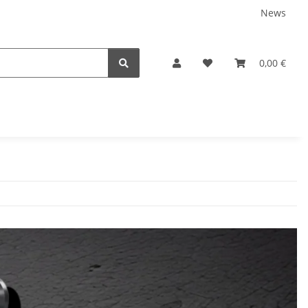
News
0,00 €