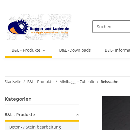
B&L - Produkte
B&L -Downloads
B&L- Inform
Startseite
B&L - Produkte
Minibagger Zubehör
Reisszahn
Kategorien
B&L - Produkte
Beton- / Stein bearbeitung