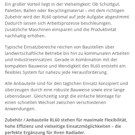
Ein großer Vorteil liegt in der Vielseitigkeit: Ob Schüttgut,
Paletten, Ballen oder Recyclingmaterial – mit dem richtigen
Zubehör wird der RL60 optimal auf jede Aufgabe abgestimmt.
Dadurch lassen sich Arbeitsprozesse beschleunigen,
zusätzliche Maschinen einsparen und die Produktivität
nachhaltig erhöhen.
Typische Einsatzbereiche reichen von Baustellen über
landwirtschaftliche Betriebe bis hin zu kommunalen Arbeiten
und Industrieeinsätzen. Gerade in Kombination mit der
kompakten Bauweise und Wendigkeit des RL60 entsteht ein
flexibles System für nahezu jede Herausforderung.
Alle Anbauteile sind für den täglichen Einsatz konzipiert und
überzeugen durch eine robuste Bauweise sowie eine lange
Lebensdauer. Gleichzeitig sorgt die einfache Montage für
einen schnellen Wechsel zwischen verschiedenen
Anwendungen.
Zubehör / Anbauteile RL60 stehen für maximale Flexibilität,
hohe Effizienz und vielseitige Einsatzmöglichkeiten – die
perfekte Ergänzung für Ihren Radlader.