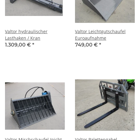
Valtor hydraulischer
Valtor Leichtgutschaufel
Lasthaken / Kran
Euroaufnahme
1.309,00 €
*
749,00 €
*
Valtor Mischschaufel (nicht
Valtor Palettengabel