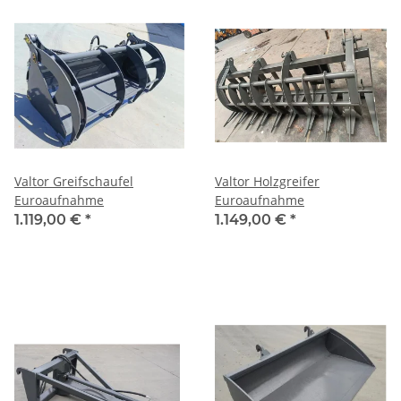
Valtor Greifschaufel
Valtor Holzgreifer
Euroaufnahme
Euroaufnahme
1.119,00 €
*
1.149,00 €
*