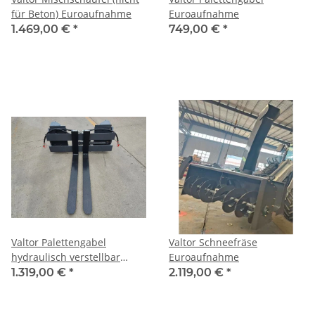
für Beton) Euroaufnahme
Euroaufnahme
1.469,00 €
*
749,00 €
*
Valtor Palettengabel
Valtor Schneefräse
hydraulisch verstellbar
Euroaufnahme
Euroaufnahme
1.319,00 €
*
2.119,00 €
*