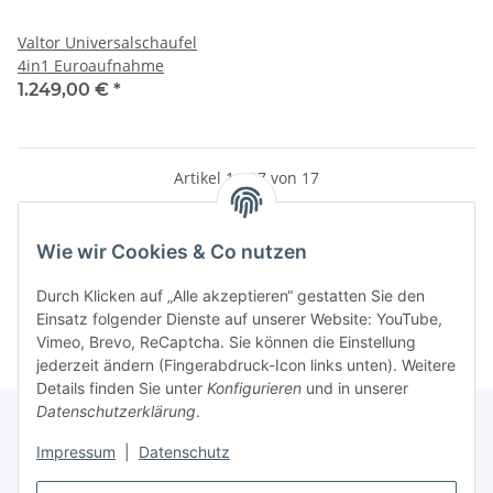
Valtor Universalschaufel
4in1 Euroaufnahme
1.249,00 €
*
Artikel 1 - 17 von 17
Wie wir Cookies & Co nutzen
Kategorien
Durch Klicken auf „Alle akzeptieren“ gestatten Sie den
Einsatz folgender Dienste auf unserer Website: YouTube,
Vimeo, Brevo, ReCaptcha. Sie können die Einstellung
jederzeit ändern (Fingerabdruck-Icon links unten). Weitere
Details finden Sie unter
Konfigurieren
und in unserer
Datenschutzerklärung
.
Impressum
|
Datenschutz
Informationen