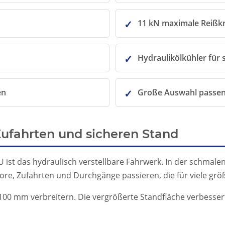
11 kN maximale Reißkr
Hydraulikölkühler für s
en
Große Auswahl passe
Zufahrten und sicheren Stand
 ist das hydraulisch verstellbare Fahrwerk. In der schmalen
, Zufahrten und Durchgänge passieren, die für viele größ
.100 mm verbreitern. Die vergrößerte Standfläche verbessert