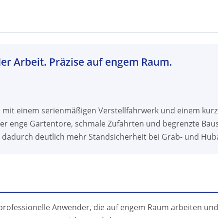
 der Arbeit. Präzise auf engem Raum.
mit einem serienmäßigen Verstellfahrwerk und einem kur
 er enge Gartentore, schmale Zufahrten und begrenzte Baust
 dadurch deutlich mehr Standsicherheit bei Grab- und Hub
ür professionelle Anwender, die auf engem Raum arbeiten und