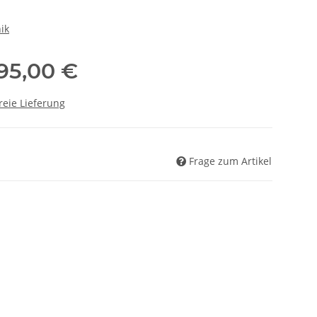
ik
695,00 €
reie Lieferung
Frage zum Artikel