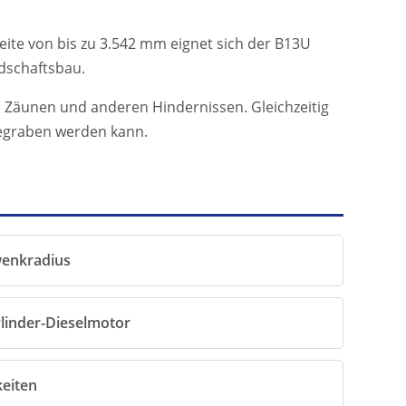
ite von bis zu 3.542 mm eignet sich der B13U
dschaftsbau.
 Zäunen und anderen Hindernissen. Gleichzeitig
gegraben werden kann.
enkradius
linder-Dieselmotor
eiten