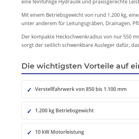
eine feinfühlige Hydraulik und praxisgerechte Le
Mit einem Betriebsgewicht von rund 1.200 kg, ein
unter anderem für Leitungsgräben, Drainagen, Pf
Der kompakte Heckschwenkradius von nur 550 mm u
sorgt der seitlich schwenkbare Ausleger dafür, 
Die wichtigsten Vorteile auf e
Verstellfahrwerk von 850 bis 1.100 mm
1.200 kg Betriebsgewicht
10 kW Motorleistung