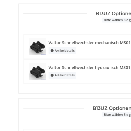
B13UZ Optione
Bitte wählen Sie
Valtor Schnellwechsler mechanisch MS0
Artikeldetails
Valtor Schnellwechsler hydraulisch MS0
Artikeldetails
B13UZ Optione
Bitte wählen Sie