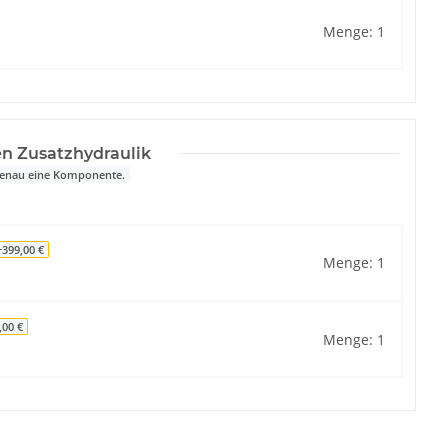
Menge: 1
n Zusatzhydraulik
 genau eine Komponente.
+399,00 €
Menge: 1
,00 €
Menge: 1