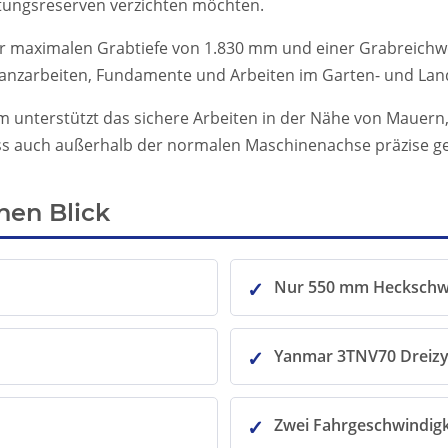
istungsreserven verzichten möchten.
er maximalen Grabtiefe von 1.830 mm und einer Grabreichwe
lanzarbeiten, Fundamente und Arbeiten im Garten- und Lan
nterstützt das sichere Arbeiten in der Nähe von Mauern,
dass auch außerhalb der normalen Maschinenachse präzise 
inen Blick
Nur 550 mm Heckschw
Yanmar 3TNV70 Dreizy
Zwei Fahrgeschwindigk