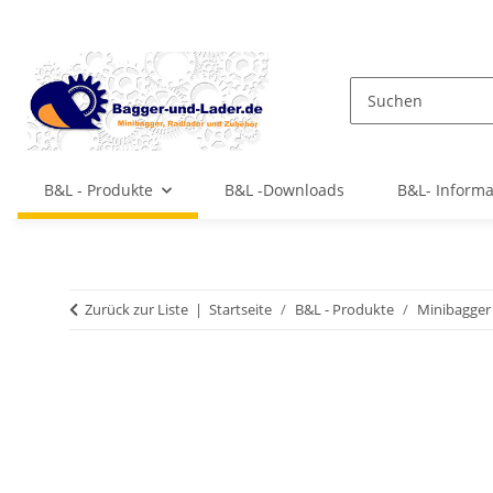
B&L - Produkte
B&L -Downloads
B&L- Inform
Zurück zur Liste
Startseite
B&L - Produkte
Minibagger