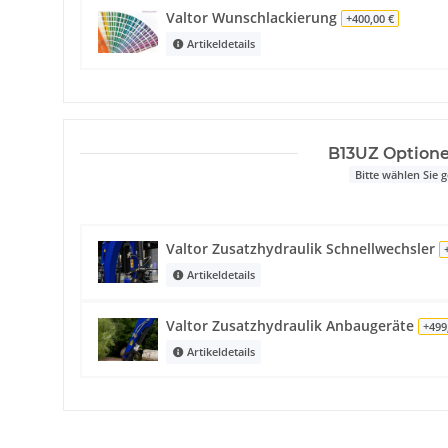
Valtor Wunschlackierung
+400,00 €
Artikeldetails
B13UZ Optione
Bitte wählen Sie
Valtor Zusatzhydraulik Schnellwechsler
Artikeldetails
Valtor Zusatzhydraulik Anbaugeräte
+499
Artikeldetails