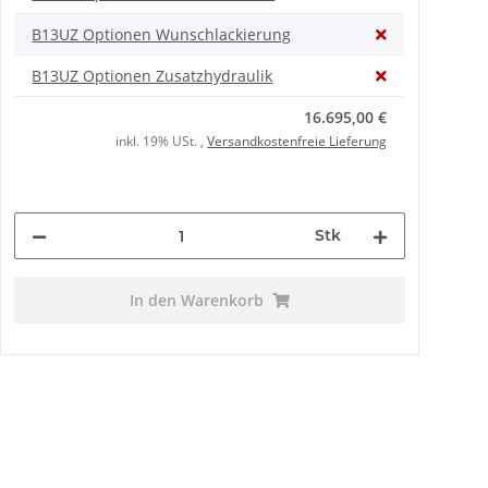
B13UZ Optionen Wunschlackierung
B13UZ Optionen Zusatzhydraulik
16.695,00 €
inkl. 19% USt. ,
Versandkostenfreie Lieferung
Stk
In den Warenkorb