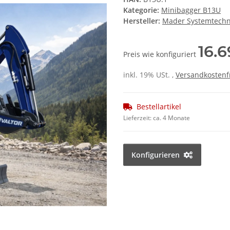
Kategorie:
Minibagger B13U
Hersteller:
Mader Systemtechn
16.
Preis wie konfiguriert
inkl. 19% USt. ,
Versandkostenf
Bestellartikel
Lieferzeit:
ca. 4 Monate
Konfigurieren