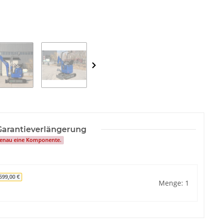
Garantieverlängerung
 genau eine Komponente.
599,00 €
Menge: 1