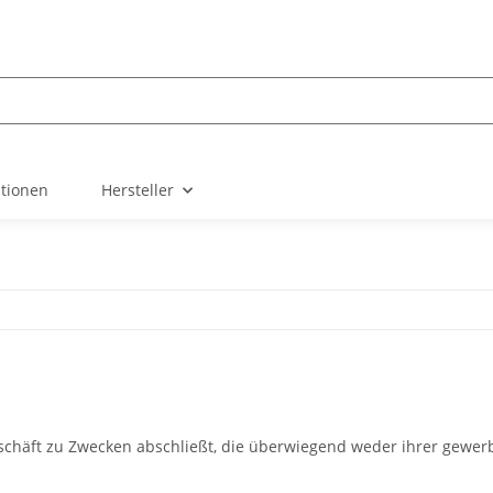
ationen
Hersteller
eschäft zu Zwecken abschließt, die überwiegend weder ihrer gewerb