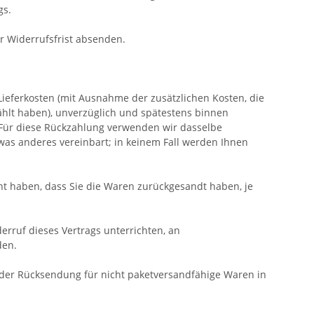
gs.
er Widerrufsfrist absenden.
Lieferkosten (mit Ausnahme der zusätzlichen Kosten, die
ählt haben), unverzüglich und spätestens binnen
 Für diese Rückzahlung verwenden wir dasselbe
twas anderes vereinbart; in keinem Fall werden Ihnen
ht haben, dass Sie die Waren zurückgesandt haben, je
rruf dieses Vertrags unterrichten, an
en.
 der Rücksendung für nicht paketversandfähige Waren in