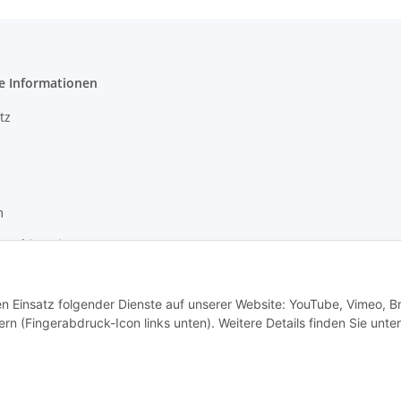
e Informationen
tz
m
setzhinweise
recht
den Einsatz folgender Dienste auf unserer Website: YouTube, Vimeo, B
rn (Fingerabdruck-Icon links unten). Weitere Details finden Sie unter