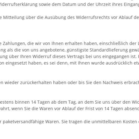
Widerrufserklärung sowie dem Datum und der Uhrzeit ihres Eingan
die Mitteilung über die Ausübung des Widerrufsrechts vor Ablauf d
 Zahlungen, die wir von Ihnen erhalten haben, einschließlich der 
rung als die von uns angebotene, günstigste Standardlieferung gew
ung über Ihren Widerruf dieses Vertrags bei uns eingegangen ist.
ion eingesetzt haben, es sei denn, mit Ihnen wurde ausdrücklich e
en wieder zurückerhalten haben oder bis Sie den Nachweis erbrac
testens binnen 14
Tagen
ab dem Tag, an dem Sie uns über den Wide
ahrt, wenn Sie die Waren vor Ablauf der Frist von
14 Tagen
absend
r paketversandfähige Waren. Sie tragen die unmittelbaren Kosten