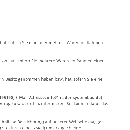
. hat, sofern Sie eine oder mehrere Waren im Rahmen
n bzw. hat, sofern Sie mehrere Waren im Rahmen einer
ck in Besitz genommen haben bzw. hat, sofern Sie eine
19195190, E-Mail-Adresse: info@mader-systembau.de)
Vertrag zu widerrufen, informieren. Sie können dafür das
 ähnliche Bezeichnung) auf unserer Webseite (
bagger-
z.B. durch eine E-Mail) unverzüglich eine