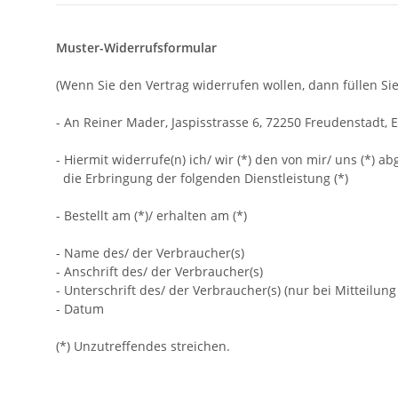
Muster-Widerrufsformular
(Wenn Sie den Vertrag widerrufen wollen, dann füllen Sie
- An
Reiner Mader, Jaspisstrasse 6, 72250 Freudenstadt
,
E
- Hiermit widerrufe(n) ich/ wir (*) den von mir/ uns (*)
die Erbringung der folgenden Dienstleistung (*)
- Bestellt am (*)/ erhalten am (*)
- Name des/ der Verbraucher(s)
- Anschrift des/ der Verbraucher(s)
- Unterschrift des/ der Verbraucher(s) (nur bei Mitteilung
- Datum
(*) Unzutreffendes streichen.