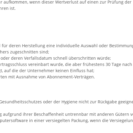
r aufkommen, wenn dieser Wertverlust auf einen zur Prüfung der 
ren ist.
und für deren Herstellung eine individuelle Auswahl oder Bestimmu
hers zugeschnitten sind;
 oder deren Verfallsdatum schnell überschritten würde;
 Vertragsschluss vereinbart wurde, die aber frühestens 30 Tage nac
 auf die der Unternehmer keinen Einfluss hat;
trierten mit Ausnahme von Abonnement-Verträgen.
 Gesundheitsschutzes oder der Hygiene nicht zur Rückgabe geeigne
ng aufgrund ihrer Beschaffenheit untrennbar mit anderen Gütern 
utersoftware in einer versiegelten Packung, wenn die Versiegelun