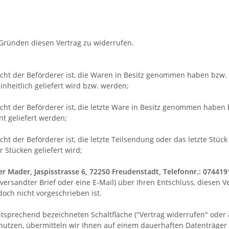
Gründen diesen Vertrag zu widerrufen.
nicht der Beförderer ist, die Waren in Besitz genommen haben bzw
inheitlich geliefert wird bzw. werden
;
nicht der Beförderer ist, die letzte Ware in Besitz genommen habe
nt geliefert werden
;
cht der Beförderer ist, die letzte Teilsendung oder das letzte Stü
 Stücken geliefert wird
;
er Mader, Jaspisstrasse 6, 72250 Freudenstadt, Telefonnr.: 0744
t versandter Brief oder eine E-Mail) über Ihren Entschluss, diesen 
och nicht vorgeschrieben ist.
ntsprechend bezeichneten Schaltfläche ("Vertrag widerrufen" oder
nutzen, übermitteln wir Ihnen auf einem dauerhaften Datenträger (