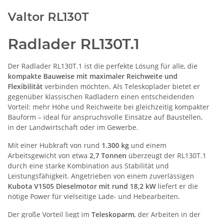
Valtor RL130T
Radlader RL130T.1
Der Radlader RL130T.1 ist die perfekte Lösung für alle, die
kompakte Bauweise mit maximaler Reichweite und
Flexibilität
verbinden möchten. Als Teleskoplader bietet er
gegenüber klassischen Radladern einen entscheidenden
Vorteil: mehr Höhe und Reichweite bei gleichzeitig kompakter
Bauform – ideal für anspruchsvolle Einsätze auf Baustellen,
in der Landwirtschaft oder im Gewerbe.
Mit einer Hubkraft von rund
1.300 kg
und einem
Arbeitsgewicht von etwa
2,7 Tonnen
überzeugt der RL130T.1
durch eine starke Kombination aus Stabilität und
Leistungsfähigkeit. Angetrieben von einem zuverlässigen
Kubota V1505 Dieselmotor mit rund 18,2 kW
liefert er die
nötige Power für vielseitige Lade- und Hebearbeiten.
Der große Vorteil liegt im
Teleskoparm
, der Arbeiten in der