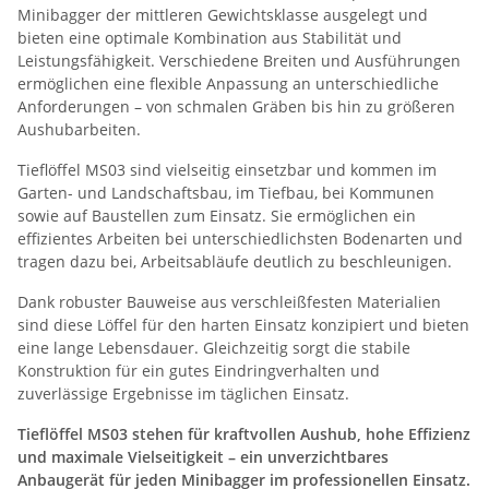
Minibagger der mittleren Gewichtsklasse ausgelegt und
bieten eine optimale Kombination aus Stabilität und
Leistungsfähigkeit. Verschiedene Breiten und Ausführungen
ermöglichen eine flexible Anpassung an unterschiedliche
Anforderungen – von schmalen Gräben bis hin zu größeren
Aushubarbeiten.
Tieflöffel MS03 sind vielseitig einsetzbar und kommen im
Garten- und Landschaftsbau, im Tiefbau, bei Kommunen
sowie auf Baustellen zum Einsatz. Sie ermöglichen ein
effizientes Arbeiten bei unterschiedlichsten Bodenarten und
tragen dazu bei, Arbeitsabläufe deutlich zu beschleunigen.
Dank robuster Bauweise aus verschleißfesten Materialien
sind diese Löffel für den harten Einsatz konzipiert und bieten
eine lange Lebensdauer. Gleichzeitig sorgt die stabile
Konstruktion für ein gutes Eindringverhalten und
zuverlässige Ergebnisse im täglichen Einsatz.
Tieflöffel MS03 stehen für kraftvollen Aushub, hohe Effizienz
und maximale Vielseitigkeit – ein unverzichtbares
Anbaugerät für jeden Minibagger im professionellen Einsatz.