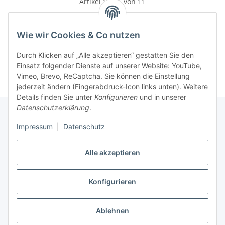
Artikel 1 - 11 von 11
Wie wir Cookies & Co nutzen
Kategorien
Durch Klicken auf „Alle akzeptieren“ gestatten Sie den
Einsatz folgender Dienste auf unserer Website: YouTube,
Vimeo, Brevo, ReCaptcha. Sie können die Einstellung
jederzeit ändern (Fingerabdruck-Icon links unten). Weitere
Details finden Sie unter
Konfigurieren
und in unserer
Datenschutzerklärung
.
Impressum
|
Datenschutz
Informationen
Alle akzeptieren
Gesetzliche Informationen
Konfigurieren
Vertrag widerrufen
Ablehnen
* Alle Preise inkl. gesetzlicher USt., zzgl.
Versand