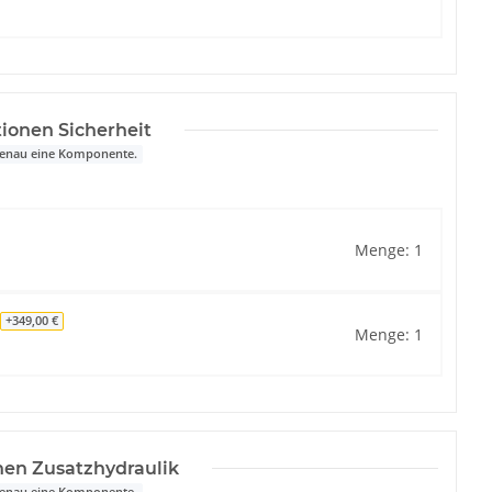
tionen Sicherheit
 genau eine Komponente.
Menge: 1
+349,00 €
Menge: 1
nen Zusatzhydraulik