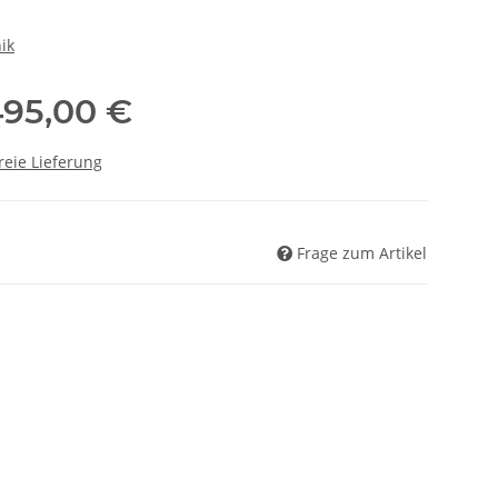
ik
495,00 €
reie Lieferung
Frage zum Artikel