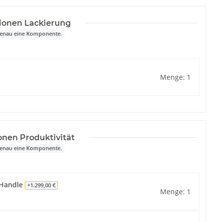
tionen Lackierung
 genau eine Komponente.
Menge: 1
onen Produktivität
 genau eine Komponente.
 Handle
+1.299,00 €
Menge: 1