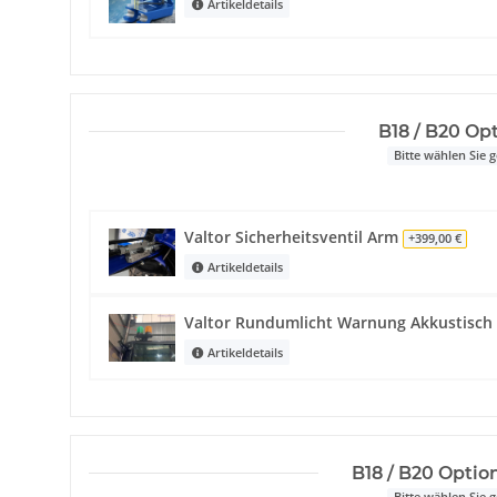
Artikeldetails
B18 / B20 Op
Bitte wählen Sie
Valtor Sicherheitsventil Arm
+399,00 €
Artikeldetails
Valtor Rundumlicht Warnung Akkustisch
Artikeldetails
B18 / B20 Optio