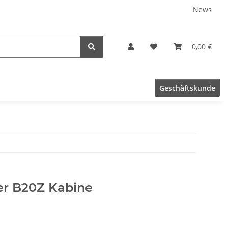
News
0,00 €
Geschäftskunde
er B20Z Kabine