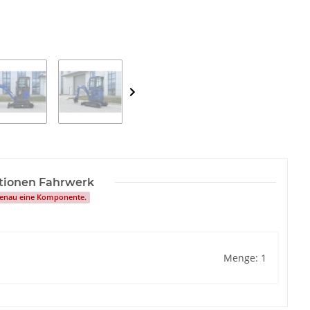
ptionen Fahrwerk
 genau eine Komponente.
Menge: 1