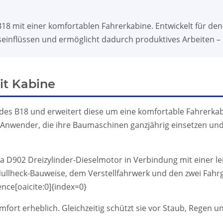
18 mit einer komfortablen Fahrerkabine. Entwickelt für den 
einflüssen und ermöglicht dadurch produktives Arbeiten – 
it Kabine
 des B18 und erweitert diese um eine komfortable Fahrerka
nwender, die ihre Baumaschinen ganzjährig einsetzen und
ta D902 Dreizylinder-Dieselmotor in Verbindung mit einer l
llheck-Bauweise, dem Verstellfahrwerk und den zwei Fahrg
nce[oaicite:0]{index=0}
ort erheblich. Gleichzeitig schützt sie vor Staub, Regen u