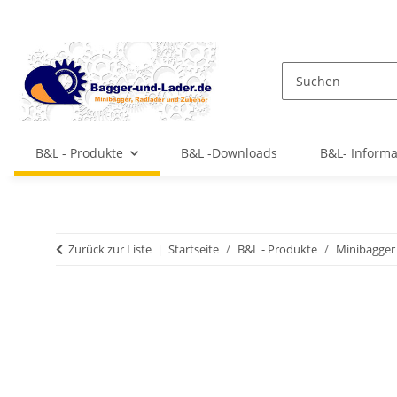
B&L - Produkte
B&L -Downloads
B&L- Inform
Zurück zur Liste
Startseite
B&L - Produkte
Minibagger