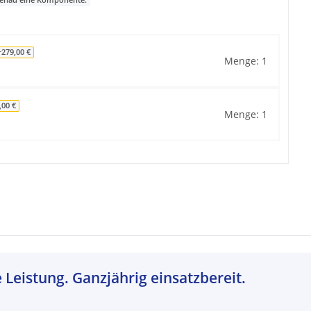
 genau eine Komponente.
+279,00 €
Menge: 1
,00 €
Menge: 1
Leistung. Ganzjährig einsatzbereit.