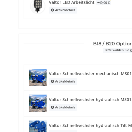
Valtor LED Arbeitslicht
+49,00 €
Artikeldetails
B18 / B20 Optio
Bitte wählen Sie
Valtor Schnellwechsler mechanisch MS0
Artikeldetails
Valtor Schnellwechsler hydraulisch MS0
Artikeldetails
Valtor Schnellwechsler hydraulisch Tilt 