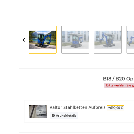
B18 / B20 O
Bitte wählen Sie
Valtor Stahlketten Aufpreis
+699,00 €
Artikeldetails