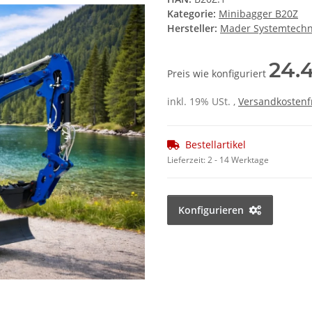
Kategorie:
Minibagger B20Z
Hersteller:
Mader Systemtechn
24.
Preis wie konfiguriert
inkl. 19% USt. ,
Versandkostenf
Bestellartikel
Lieferzeit:
2 - 14 Werktage
Konfigurieren