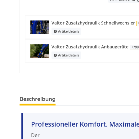
Bitte wählen Sie
Valtor Zusatzhydraulik Schnellwechsler
Artikeldetails
Valtor Zusatzhydraulik Anbaugeräte
+799
Artikeldetails
Beschreibung
Professioneller Komfort. Maximale 
Der