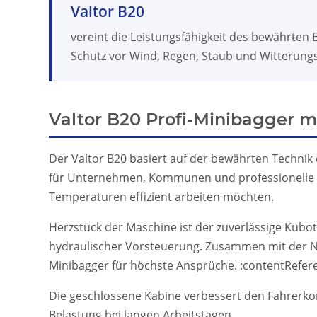
Valtor B20
vereint die Leistungsfähigkeit des bewährten B
Schutz vor Wind, Regen, Staub und Witterungs
Valtor B20 Profi-Minibagger m
Der Valtor B20 basiert auf der bewährten Technik
für Unternehmen, Kommunen und professionelle A
Temperaturen effizient arbeiten möchten.
Herzstück der Maschine ist der zuverlässige Kubo
hydraulischer Vorsteuerung. Zusammen mit der Nu
Minibagger für höchste Ansprüche. :contentRefere
Die geschlossene Kabine verbessert den Fahrerkomf
Belastung bei langen Arbeitstagen.