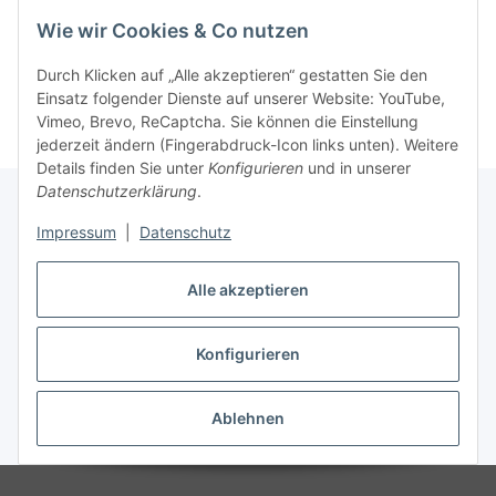
Wie wir Cookies & Co nutzen
Kategorien
Durch Klicken auf „Alle akzeptieren“ gestatten Sie den
Einsatz folgender Dienste auf unserer Website: YouTube,
Vimeo, Brevo, ReCaptcha. Sie können die Einstellung
jederzeit ändern (Fingerabdruck-Icon links unten). Weitere
Details finden Sie unter
Konfigurieren
und in unserer
Datenschutzerklärung
.
Impressum
|
Datenschutz
Informationen
Alle akzeptieren
Gesetzliche Informationen
Konfigurieren
Vertrag widerrufen
Ablehnen
* , zzgl.
Versand