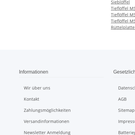
Sieblöffel
Tieflöffel M
Tieflöffel M
Tieflöffel M
Rüttelplatt
Informationen
Gesetzlic
Wir über uns
Datensc
Kontakt
AGB
Zahlungsmöglichkeiten
Sitemap
Versandinformationen
Impres
Newsletter Anmeldung
Batteri