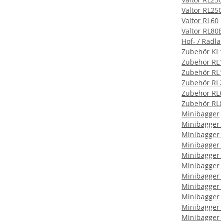
Valtor RL25
Valtor RL60
Valtor RL80
Hof- / Radl
Zubehör KL
Zubehör RL
Zubehör RL
Zubehör RL
Zubehör RL
Zubehör RL
Minibagger
Minibagger
Minibagger
Minibagger
Minibagger
Minibagger
Minibagger
Minibagger
Minibagger
Minibagger
Minibagger