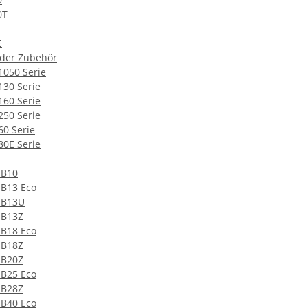
0T
E
ader Zubehör
1050 Serie
130 Serie
160 Serie
250 Serie
60 Serie
80E Serie
 B10
 B13 Eco
 B13U
 B13Z
 B18 Eco
 B18Z
 B20Z
 B25 Eco
 B28Z
 B40 Eco