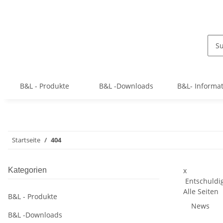
B&L - Produkte
B&L -Downloads
B&L- Informa
Startseite
404
Kategorien
x
Entschuldig
Alle Seiten
B&L - Produkte
News
B&L -Downloads