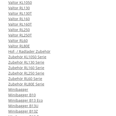
Valtor KL1050
Valtor RL130
Valtor RL130T
Valtor RL160
Valtor RL160T
Valtor RL250
Valtor RL250T
Valtor RL60
Valtor RL80E
Hof- / Radlader Zubehör
Zubehör KL1050 Serie
Zubehör RL130 Serie
Zubehör RL160 Serie
Zubehör RL250 Serie
Zubehör RL60 Serie
Zubehör RL80E Serie
Minibagger
Minibagger B10
Minibagger B13 Eco
Minibagger B13U
Minibagger B13Z