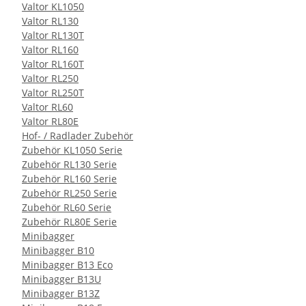
Valtor KL1050
Valtor RL130
Valtor RL130T
Valtor RL160
Valtor RL160T
Valtor RL250
Valtor RL250T
Valtor RL60
Valtor RL80E
Hof- / Radlader Zubehör
Zubehör KL1050 Serie
Zubehör RL130 Serie
Zubehör RL160 Serie
Zubehör RL250 Serie
Zubehör RL60 Serie
Zubehör RL80E Serie
Minibagger
Minibagger B10
Minibagger B13 Eco
Minibagger B13U
Minibagger B13Z