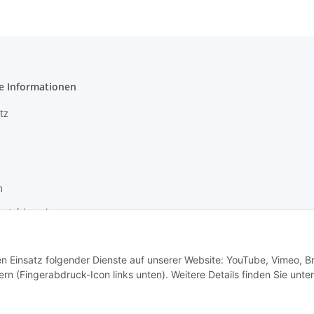
e Informationen
tz
m
setzhinweise
recht
den Einsatz folgender Dienste auf unserer Website: YouTube, Vimeo, B
rn (Fingerabdruck-Icon links unten). Weitere Details finden Sie unter