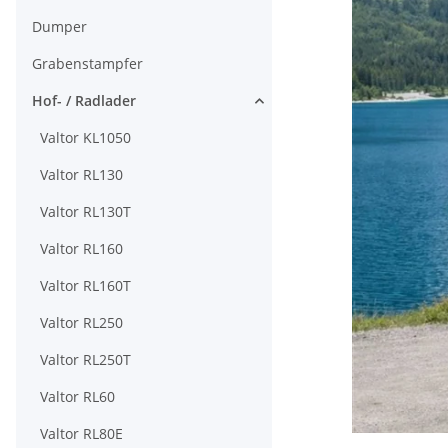
Dumper
Grabenstampfer
Hof- / Radlader
Valtor KL1050
Valtor RL130
Valtor RL130T
Valtor RL160
Valtor RL160T
Valtor RL250
Valtor RL250T
Valtor RL60
Valtor RL80E