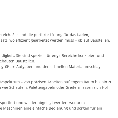
reich. Sie sind die perfekte Lösung für das
Laden,
tz, wo effizient gearbeitet werden muss – ob auf Baustellen,
digkeit
. Sie sind speziell für enge Bereiche konzipiert und
bebauten Baustellen.
ür größere Aufgaben und den schnellen Materialumschlag
atzspektrum – von präzisen Arbeiten auf engem Raum bis hin zu
 wie Schaufeln, Palettengabeln oder Greifern lassen sich Hof-
ransportiert und wieder abgelegt werden, wodurch
ne Maschinen eine einfache Bedienung und sorgen für ein