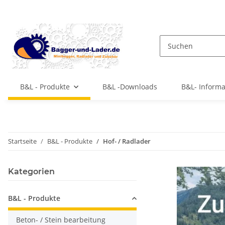
B&L - Produkte
B&L -Downloads
B&L- Inform
Startseite
B&L - Produkte
Hof- / Radlader
Kategorien
B&L - Produkte
Beton- / Stein bearbeitung