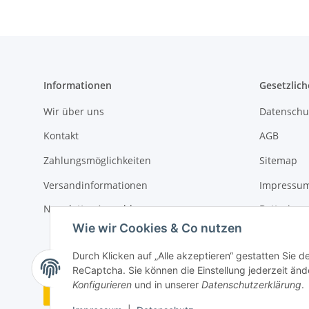
Informationen
Gesetzlich
Wir über uns
Datenschu
Kontakt
AGB
Zahlungsmöglichkeiten
Sitemap
Versandinformationen
Impressu
Newsletter Anmeldung
Batteriege
Wie wir Cookies & Co nutzen
Widerrufs
Durch Klicken auf „Alle akzeptieren“ gestatten Sie 
ReCaptcha. Sie können die Einstellung jederzeit ände
Konfigurieren
und in unserer
Datenschutzerklärung
.
Vertrag widerrufen