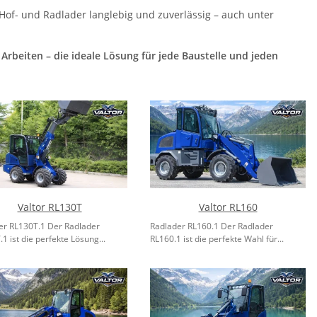
Hof- und Radlader langlebig und zuverlässig – auch unter
 Arbeiten – die ideale Lösung für jede Baustelle und jeden
Valtor RL130T
Valtor RL160
er RL130T.1 Der Radlader
Radlader RL160.1 Der Radlader
1 ist die perfekte Lösung...
RL160.1 ist die perfekte Wahl für...