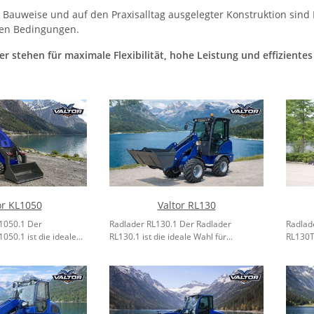
 Bauweise und auf den Praxisalltag ausgelegter Konstruktion sind 
len Bedingungen.
r stehen für maximale Flexibilität, hohe Leistung und effizientes
or KL1050
Valtor RL130
1050.1 Der
Radlader RL130.1 Der Radlader
Radlad
50.1 ist die ideale...
RL130.1 ist die ideale Wahl für...
RL130T.