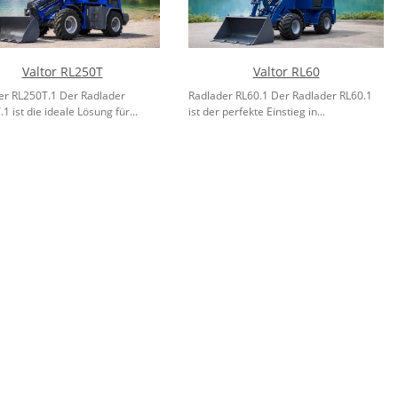
Valtor RL250T
Valtor RL60
er RL250T.1 Der Radlader
Radlader RL60.1 Der Radlader RL60.1
1 ist die ideale Lösung für...
ist der perfekte Einstieg in...