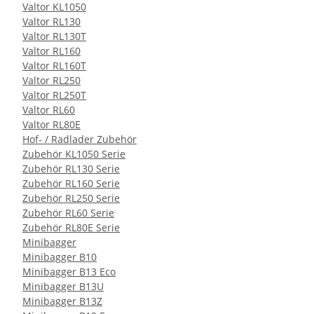
Valtor KL1050
Valtor RL130
Valtor RL130T
Valtor RL160
Valtor RL160T
Valtor RL250
Valtor RL250T
Valtor RL60
Valtor RL80E
Hof- / Radlader Zubehör
Zubehör KL1050 Serie
Zubehör RL130 Serie
Zubehör RL160 Serie
Zubehör RL250 Serie
Zubehör RL60 Serie
Zubehör RL80E Serie
Minibagger
Minibagger B10
Minibagger B13 Eco
Minibagger B13U
Minibagger B13Z