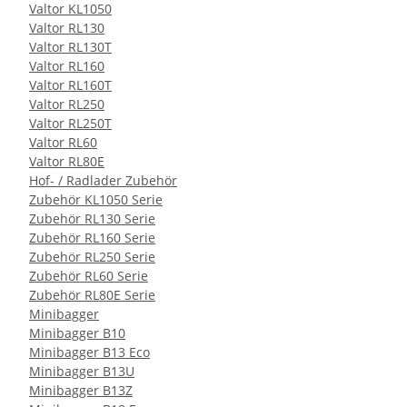
Valtor KL1050
Valtor RL130
Valtor RL130T
Valtor RL160
Valtor RL160T
Valtor RL250
Valtor RL250T
Valtor RL60
Valtor RL80E
Hof- / Radlader Zubehör
Zubehör KL1050 Serie
Zubehör RL130 Serie
Zubehör RL160 Serie
Zubehör RL250 Serie
Zubehör RL60 Serie
Zubehör RL80E Serie
Minibagger
Minibagger B10
Minibagger B13 Eco
Minibagger B13U
Minibagger B13Z